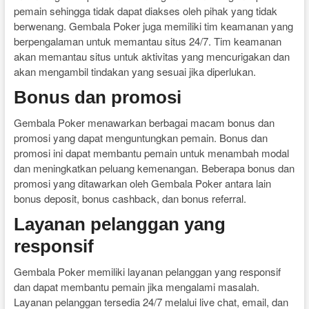
pemain sehingga tidak dapat diakses oleh pihak yang tidak
berwenang. Gembala Poker juga memiliki tim keamanan yang
berpengalaman untuk memantau situs 24/7. Tim keamanan
akan memantau situs untuk aktivitas yang mencurigakan dan
akan mengambil tindakan yang sesuai jika diperlukan.
Bonus dan promosi
Gembala Poker menawarkan berbagai macam bonus dan
promosi yang dapat menguntungkan pemain. Bonus dan
promosi ini dapat membantu pemain untuk menambah modal
dan meningkatkan peluang kemenangan. Beberapa bonus dan
promosi yang ditawarkan oleh Gembala Poker antara lain
bonus deposit, bonus cashback, dan bonus referral.
Layanan pelanggan yang
responsif
Gembala Poker memiliki layanan pelanggan yang responsif
dan dapat membantu pemain jika mengalami masalah.
Layanan pelanggan tersedia 24/7 melalui live chat, email, dan