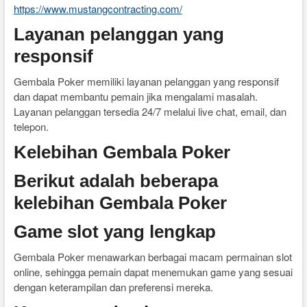
https://www.mustangcontracting.com/
Layanan pelanggan yang
responsif
Gembala Poker memiliki layanan pelanggan yang responsif
dan dapat membantu pemain jika mengalami masalah.
Layanan pelanggan tersedia 24/7 melalui live chat, email, dan
telepon.
Kelebihan Gembala Poker
Berikut adalah beberapa
kelebihan Gembala Poker
Game slot yang lengkap
Gembala Poker menawarkan berbagai macam permainan slot
online, sehingga pemain dapat menemukan game yang sesuai
dengan keterampilan dan preferensi mereka.