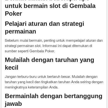
untuk bermain slot di Gembala
Poker
Pelajari aturan dan strategi
permainan
Sebelum mulai bermain, penting untuk mempelajari aturan dan
strategi permainan slot. Informasi ini dapat ditemukan di
sumber seperti Gembala Poker.
Mulailah dengan taruhan yang
kecil
Jangan terburu-buru untuk bertaruh besar. Mulailah dengan
taruhan yang kecil dan tingkatkan taruhan Anda seiring dengan
meningkatnya keterampilan Anda.
Bermainlah dengan bertanggung
jawab