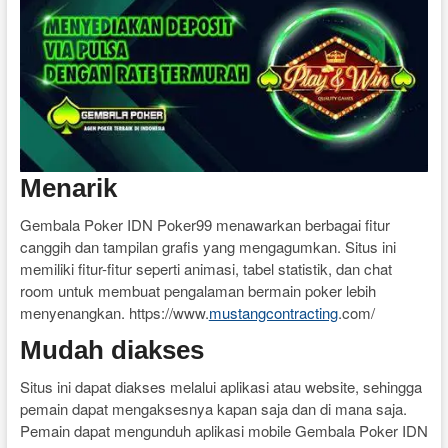
Menarik
Gembala Poker IDN Poker99 menawarkan berbagai fitur
canggih dan tampilan grafis yang mengagumkan. Situs ini
memiliki fitur-fitur seperti animasi, tabel statistik, dan chat
room untuk membuat pengalaman bermain poker lebih
menyenangkan. https://www.
mustangcontracting
.com/
Mudah diakses
Situs ini dapat diakses melalui aplikasi atau website, sehingga
pemain dapat mengaksesnya kapan saja dan di mana saja.
Pemain dapat mengunduh aplikasi mobile Gembala Poker IDN