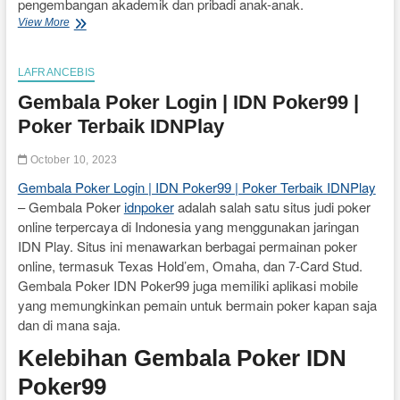
pengembangan akademik dan pribadi anak-anak.
Mengeksplorasi
View More
Sistem
Pendidikan
Jepang
LAFRANCEBIS
Warga
Gembala Poker Login | IDN Poker99 |
Negara
Asing
Poker Terbaik IDNPlay
October 10, 2023
Gembala Poker Login | IDN Poker99 | Poker Terbaik IDNPlay
– Gembala Poker
idnpoker
adalah salah satu situs judi poker
online terpercaya di Indonesia yang menggunakan jaringan
IDN Play. Situs ini menawarkan berbagai permainan poker
online, termasuk Texas Hold’em, Omaha, dan 7-Card Stud.
Gembala Poker IDN Poker99 juga memiliki aplikasi mobile
yang memungkinkan pemain untuk bermain poker kapan saja
dan di mana saja.
Kelebihan Gembala Poker IDN
Poker99