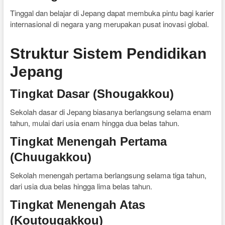
Tinggal dan belajar di Jepang dapat membuka pintu bagi karier
internasional di negara yang merupakan pusat inovasi global.
Struktur Sistem Pendidikan
Jepang
Tingkat Dasar (Shougakkou)
Sekolah dasar di Jepang biasanya berlangsung selama enam
tahun, mulai dari usia enam hingga dua belas tahun.
Tingkat Menengah Pertama
(Chuugakkou)
Sekolah menengah pertama berlangsung selama tiga tahun,
dari usia dua belas hingga lima belas tahun.
Tingkat Menengah Atas
(Koutougakkou)