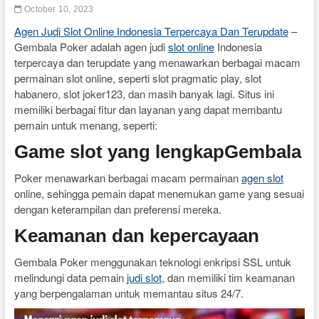
October 10, 2023
Agen Judi Slot Online Indonesia Terpercaya Dan Terupdate
–
Gembala Poker adalah agen judi
slot online
Indonesia
terpercaya dan terupdate yang menawarkan berbagai macam
permainan slot online, seperti slot pragmatic play, slot
habanero, slot joker123, dan masih banyak lagi. Situs ini
memiliki berbagai fitur dan layanan yang dapat membantu
pemain untuk menang, seperti:
Game slot yang lengkap
Gembala
Poker menawarkan berbagai macam permainan
agen slot
online, sehingga pemain dapat menemukan game yang sesuai
dengan keterampilan dan preferensi mereka.
Keamanan dan kepercayaan
Gembala Poker menggunakan teknologi enkripsi SSL untuk
melindungi data pemain
judi slot
, dan memiliki tim keamanan
yang berpengalaman untuk memantau situs 24/7.